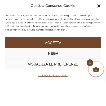
Gestisci Consenso Cookie
Per fornire le migliori esperienze, utilizziamo tecnologie come i cookie per
memorizzare e/o accedere alle informazioni del dispositivo. Il consenso a queste
tecnologie ci permetterà di elaborare dati come il comportamento di navigazione
o ID unici su questo sito. Non acconsentire o ritirare il consenso può influire
negativamente su alcune caratteristiche e funzioni.
ACCETTA
NEGA
0
VISUALIZZA LE PREFERENZE
Cookie Policy
Privacy Policy
Tutti
Capospalla donna