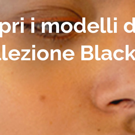
ri i modelli 
llezione Black