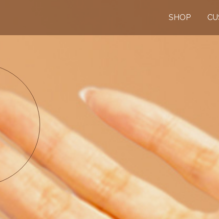
SHOP
CU