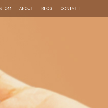
STOM
ABOUT
BLOG
CONTATTI