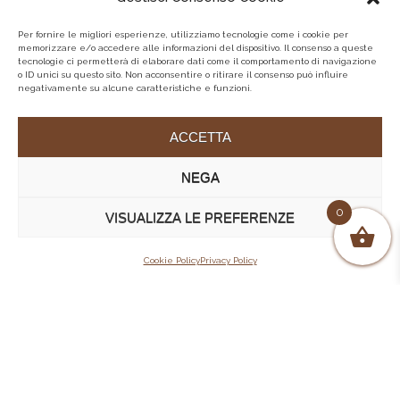
Per fornire le migliori esperienze, utilizziamo tecnologie come i cookie per
memorizzare e/o accedere alle informazioni del dispositivo. Il consenso a queste
tecnologie ci permetterà di elaborare dati come il comportamento di navigazione
o ID unici su questo sito. Non acconsentire o ritirare il consenso può influire
negativamente su alcune caratteristiche e funzioni.
ACCETTA
NEGA
0
VISUALIZZA LE PREFERENZE
Cookie Policy
Privacy Policy
Tutti
Capospalla donna
Capospalla uomo