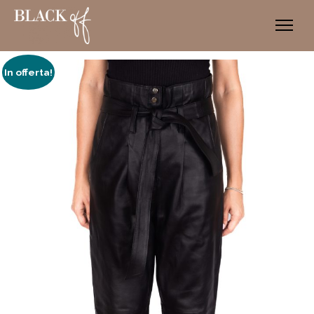
SHOP
In offerta!
CUSTOM
ABOUT
BLOG
CONTATTI