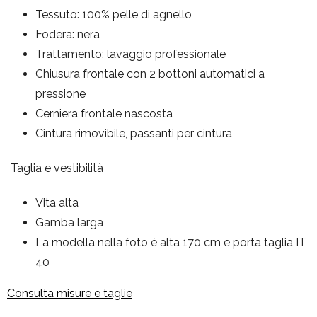
Tessuto: 100% pelle di agnello
Fodera: nera
Trattamento: lavaggio professionale
Chiusura frontale con 2 bottoni automatici a
pressione
Cerniera frontale nascosta
Cintura rimovibile, passanti per cintura
Taglia e vestibilità
Vita alta
Gamba larga
La modella nella foto è alta 170 cm e porta taglia IT
40
Consulta misure e taglie