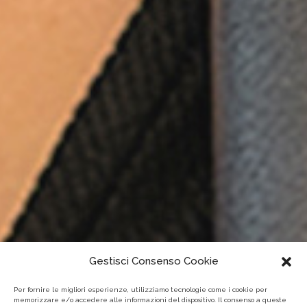
Gestisci Consenso Cookie
Per fornire le migliori esperienze, utilizziamo tecnologie come i cookie per
memorizzare e/o accedere alle informazioni del dispositivo. Il consenso a queste