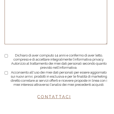
Dichiaro di aver compiuto 14 anni e confermo di aver letto,
compreso e di accettare integralmente l’informativa privacy.
Autorizzo al trattamento dei miei dati personali secondo quanto
previsto nell’informativa.
Acconsento all'uso dei miei dati personali per essere aggiornato
sui nuovi arrivi, prodotti in esclusiva e per le finalità di marketing
diretto correlare ai servizi offerti e ricevere proposte in linea con i
miei interessi attraverso l'analisi dei miei precedenti acquisti.