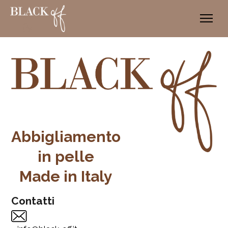
SHOP
CUSTOM
ABOUT
Abbigliamento
in pelle
BLOG
Made in Italy
Contatti
CONTATTI