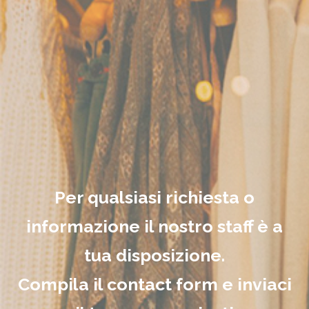
Per qualsiasi richiesta o
informazione il nostro staff è a
tua disposizione.
Compila il contact form e inviaci