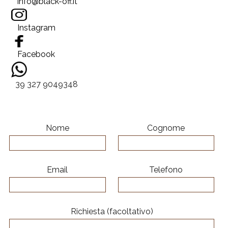
info@black-off.it
Instagram
Facebook
39 327 9049348
Nome
Cognome
Email
Telefono
Richiesta (facoltativo)