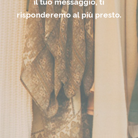
il tuo messaggio, ti
risponderemo al più presto.