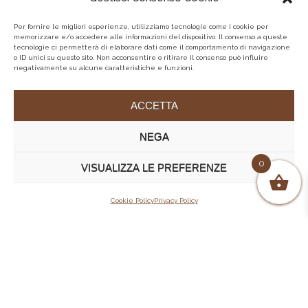
Per fornire le migliori esperienze, utilizziamo tecnologie come i cookie per
memorizzare e/o accedere alle informazioni del dispositivo. Il consenso a queste
tecnologie ci permetterà di elaborare dati come il comportamento di navigazione
o ID unici su questo sito. Non acconsentire o ritirare il consenso può influire
negativamente su alcune caratteristiche e funzioni.
ACCETTA
NEGA
0
VISUALIZZA LE PREFERENZE
Cookie Policy
Privacy Policy
Tutti
Capospalla donna
Capospalla uomo