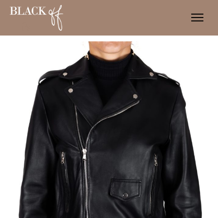
SHOP
CUSTOM
ABOUT
BLOG
CONTATTI