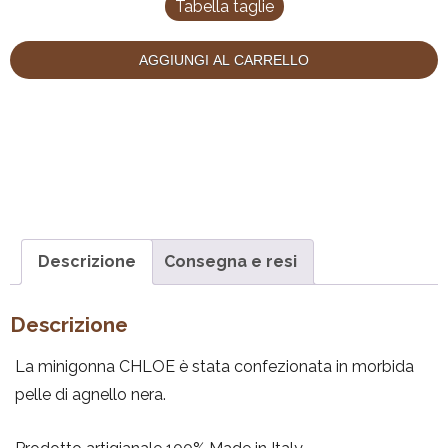
Tabella taglie
AGGIUNGI AL CARRELLO
Descrizione
Consegna e resi
Descrizione
La minigonna CHLOE è stata confezionata in morbida
pelle di agnello nera.