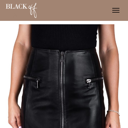
SHOP
CUSTOM
ABOUT
BLOG
CONTATTI