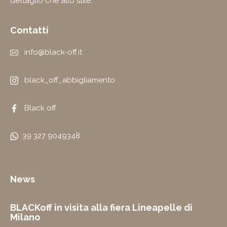
dettaglio che allo stile.
Contatti
info@black-off.it
black_off_abbigliamento
Black off
39 327 9049348
News
BLACKoff in visita alla fiera Lineapelle di
Milano