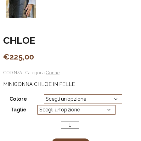
CHLOE
€
225,00
COD:
N/A
Categoria:
Gonne
MINIGONNA CHLOE IN PELLE
Colore
Taglie
CHLOE
quantità