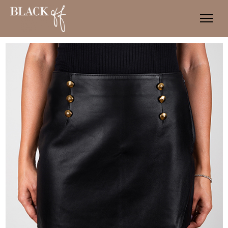
SHOP
CUSTOM
ABOUT
BLOG
CONTATTI