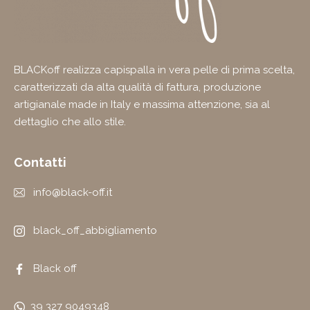
BLACKoff realizza capispalla in vera pelle di prima scelta,
caratterizzati da alta qualità di fattura, produzione
artigianale made in Italy e massima attenzione, sia al
dettaglio che allo stile.
Contatti
info@black-off.it
black_off_abbigliamento
Black off
39 327 9049348