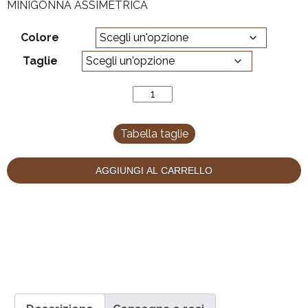
MINIGONNA ASSIMETRICA
Colore
Taglie
Amelia
quantità
Tabella taglie
AGGIUNGI AL CARRELLO